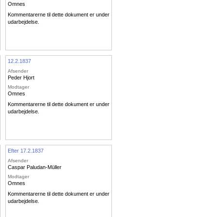
Omnes
Kommentarerne til dette dokument er under
udarbejdelse.
12.2.1837
Afsender
Peder Hjort
Modtager
Omnes
Kommentarerne til dette dokument er under
udarbejdelse.
Efter 17.2.1837
Afsender
Caspar Paludan-Müller
Modtager
Omnes
Kommentarerne til dette dokument er under
udarbejdelse.