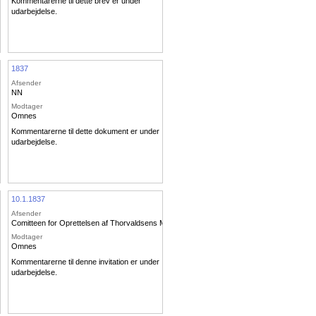
Kommentarerne til dette brev er under
udarbejdelse.
1837
Afsender
NN
Modtager
Omnes
Kommentarerne til dette dokument er under
udarbejdelse.
10.1.1837
Afsender
s Museum
Comitteen for Oprettelsen af Thorvaldsens Museum
Modtager
Omnes
Kommentarerne til denne invitation er under
udarbejdelse.