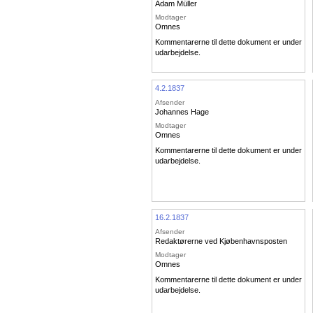
Adam Müller
Modtager
Omnes
Kommentarerne til dette dokument er under
udarbejdelse.
4.2.1837
Afsender
Johannes Hage
Modtager
Omnes
Kommentarerne til dette dokument er under
udarbejdelse.
16.2.1837
Afsender
Redaktørerne ved Kjøbenhavnsposten
Modtager
Omnes
Kommentarerne til dette dokument er under
udarbejdelse.