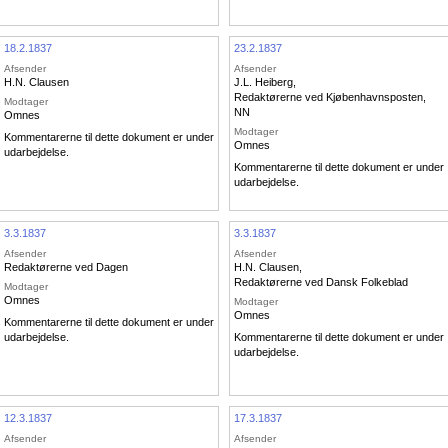
18.2.1837
23.2.1837
Afsender
Afsender
H.N. Clausen
J.L. Heiberg
,
Redaktørerne ved Kjøbenhavnsposten
,
Modtager
NN
Omnes
Modtager
Kommentarerne til dette dokument er under
Omnes
udarbejdelse.
Kommentarerne til dette dokument er under
udarbejdelse.
3.3.1837
3.3.1837
Afsender
Afsender
Redaktørerne ved Dagen
H.N. Clausen
,
Redaktørerne ved Dansk Folkeblad
Modtager
Omnes
Modtager
Omnes
Kommentarerne til dette dokument er under
udarbejdelse.
Kommentarerne til dette dokument er under
udarbejdelse.
12.3.1837
17.3.1837
Afsender
Afsender