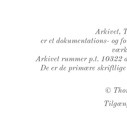
Arkivet,
er et dokumentations- og f
værk,
Arkivet rummer p.t. 10322 d
De er de primære skriftlige
©
Tho
Tilgæn