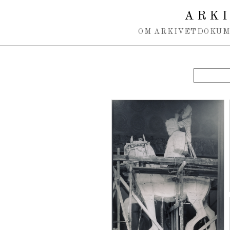
Spring navigation over
ARK
OM ARKIVET
DOKU