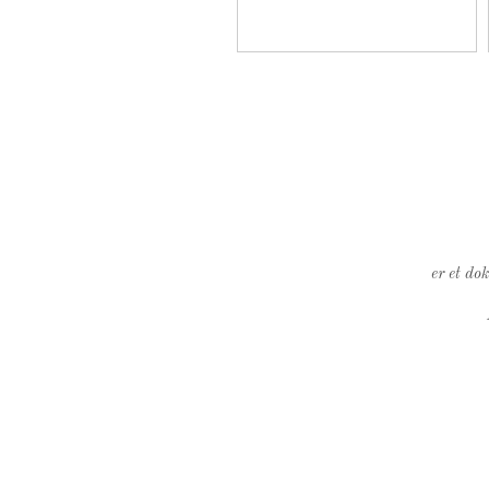
er et do