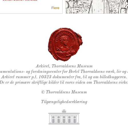
Flere
Thorvaldsens Segl
Arkivet, Thorvaldsens Museum
kumentations- og forskningscenter for Bertel Thorvaldsens værk, liv og 
Arkivet rummer p.t. 10323 dokumenter fra, til og om billedhuggeren.
De er de primære skriftlige kilder til vores viden om Thorvaldsens virke
©
Thorvaldsens Museum
Tilgængelighedserklæring