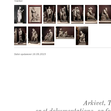
Værker
Sidst opdateret 16.09.2015
Arkivet,