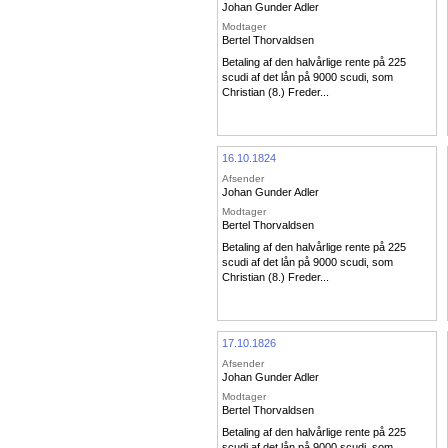
Johan Gunder Adler
Modtager
Bertel Thorvaldsen
Betaling af den halvårlige rente på 225
scudi af det lån på 9000 scudi, som
Christian (8.) Freder...
16.10.1824
Afsender
Johan Gunder Adler
Modtager
Bertel Thorvaldsen
Betaling af den halvårlige rente på 225
scudi af det lån på 9000 scudi, som
Christian (8.) Freder...
17.10.1826
Afsender
Johan Gunder Adler
Modtager
Bertel Thorvaldsen
Betaling af den halvårlige rente på 225
scudi af det lån på 9000 scudi, som