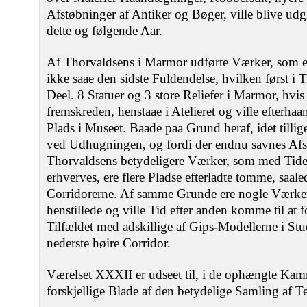
Afstøbninger af Antiker og Bøger, ville blive udg
dette og følgende Aar.
Af Thorvaldsens i Marmor udførte Værker, som er
ikke saae den sidste Fuldendelse, hvilken først i 
Deel. 8 Statuer og 3 store Reliefer i Marmor, hv
fremskreden, henstaae i Atelieret og ville efterha
Plads i Museet. Baade paa Grund heraf, idet tillig
ved Udhugningen, og fordi der endnu savnes Afstø
Thorvaldsens betydeligere Værker, som med Tiden
erhverves, ere flere Pladse efterladte tomme, saale
Corridorerne. Af samme Grunde ere nogle Værker
henstillede og ville Tid efter anden komme til at f
Tilfældet med adskillige af Gips-Modellerne i St
nederste høire Corridor.
Værelset XXXII er udseet til, i de ophængte Kam
forskjellige Blade af den betydelige Samling af 