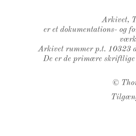
Arkivet,
er et dokumentations- og f
værk,
Arkivet rummer p.t. 10323 d
De er de primære skriftlige
©
Tho
Tilgæn