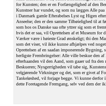
for Kunsten; den er en Forfængelighed af den B
Kunstner har vundet, og som nu lægges Alle paa H
i Danmark gamle Efterabelses Lyst og Higen efter 
Anseelse; den er den samme Tilbøielighed til at
som hos os Danske saa ofte yttrer sig som et fr
hvis det er saa, vil Oprettelsen af et Museum for
Værker være i høieste Grad ønskeligt; thi den M
som det viser, vil ikke kunne afhjælpes ved noget
Oprettelsen af en saadan imponerende Bygning, 
herligste Frembringelser: Alle ville beskue den a
efterhaanden vil den Aand, som gaaer ud fra den r
Beskueren; Nysgerrigheden vil tabe sig, Kunsten
velgjørende Virkninger og det, som er givet af F
Tankeløshed, vil forjage begge. Vi kunne derfor i
dette Foretagende Fremgang, selv ved dem der ikk