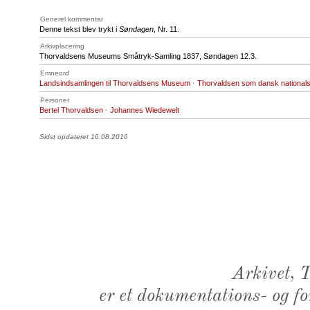
Generel kommentar
Denne tekst blev trykt i
Søndagen
, Nr. 11.
Arkivplacering
Thorvaldsens Museums Småtryk-Samling 1837, Søndagen 12.3.
Emneord
Landsindsamlingen til Thorvaldsens Museum
·
Thorvaldsen som dansk national
Personer
Bertel Thorvaldsen
·
Johannes Wiedewelt
Sidst opdateret 16.08.2016
Arkivet,
er et dokumentations- og f