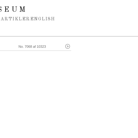
SEUM
ARTIKLER
ENGLISH
No. 7068 af 10323