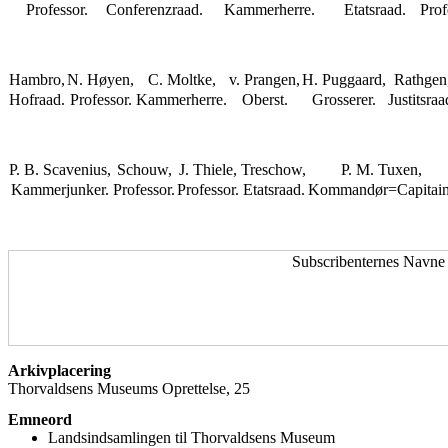
Professor.
Conferenzraad.
Kammerherre.
Etatsraad.
Prof
Hambro,
N. Høyen,
C. Moltke,
v. Prangen,
H. Puggaard,
Rathgen
Hofraad.
Professor.
Kammerherre.
Oberst.
Grosserer.
Justitsraa
P. B. Scavenius,
Schouw,
J. Thiele,
Treschow,
P. M. Tuxen,
Kammerjunker.
Professor.
Professor.
Etatsraad.
Kommandør=Capitain
Subscribenternes Navne
Arkivplacering
Thorvaldsens Museums Oprettelse, 25
Emneord
Landsindsamlingen til Thorvaldsens Museum