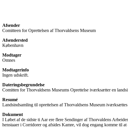
Afsender
Comitteen for Oprettelsen af Thorvaldsens Museum
Afsendersted
København
Modtager
Omnes
Modtagerinfo
Ingen udskrift.
Dateringsbegrundelse
Comitten for Thorvaldsens Museums Oprettelse iværksætter en landsin
Resumé
Landsindsamling til oprettelsen af Thorvaldsens Museum iværksættes
Dokument
I Løbet af de sidste ti Aar ere flere Sendinger af Thorvaldens Arbeid
henstaaer i Corridorer og afsides Kamre, vil dog engang komme til at