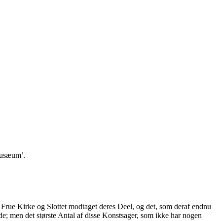
Musæum’.
r Frue Kirke og Slottet modtaget deres Deel, og det, som deraf endnu
e; men det største Antal af disse Konstsager, som ikke har nogen