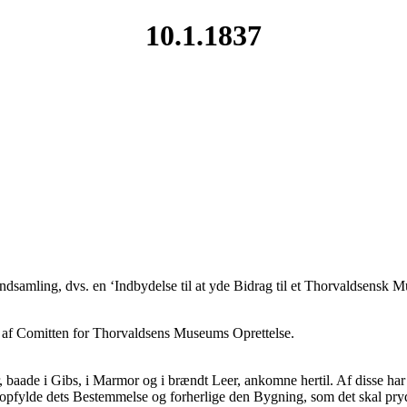
10.1.1837
dsamling, dvs. en ‘Indbydelse til at yde Bidrag til et Thorvaldsensk 
 af Comitten for Thorvaldsens Museums Oprettelse.
er, baade i Gibs, i Marmor og i brændt Leer, ankomne hertil. Af disse ha
 opfylde dets Bestemmelse og forherlige den Bygning, som det skal pryd