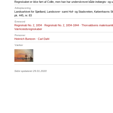
Regnskabet er ikke ført af Collin, men han har underskrevet både indtægts- og u
Arkivplacering
Landsarkivet for Sjælland, Landsover- samt Hof- og Stadsretten, Københavns S
pk. 445, nr. 83
Emneord
Regnskab No. 2, 1834
·
Regnskab No. 2, 1834-1844
·
Thorvaldsens malerisaml
Værkstedsregnskaber
Personer
Heinrich Buntzen
·
Carl Dahl
Værker
Sidst opdateret 29.01.2020