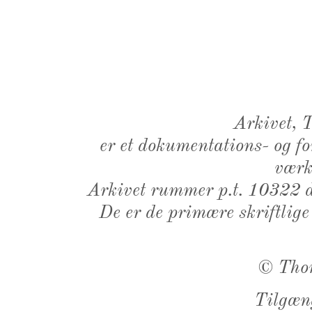
Arkivet,
er et dokumentations- og f
værk,
Arkivet rummer p.t. 10322 d
De er de primære skriftlige
©
Tho
Tilgæn