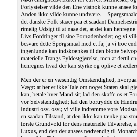
Forlystelser vilde den Ene vistnok kunne ansee 
Anden ikke vilde kunne undvære. – Spørgsmaalet 
det danske Folk staaer paa et saadant Dannelsestrin
rimelig Udsigt til at naae det, at det kan henregne T
Livs Fordringer til sine Fornødenheder; og vi vi
besvare dette Spørgsmaal med et Ja; ja vi troe en
ingenlunde kan indskrænkes til den blotte Selvoph
materielle Trangs Fyldestgjørelse, men at dertil e
henregnes hvad der kan styrke og oplive et ædlere
Men der er en væsentlig Omstændighed, hvorpaa
Vægt: at her er ikke Tale om noget Staten skal gj
kan, betale hver Mand sit; lad den skaffe os et F
vor Selvstændighed; lad den bortrydde de Hindr
Industri osv. osv.; vi ville indrømme vore Modstan
en saadan Tilstand, at den ikke kan tænke paa sto
første Grundvold for dens materielle Tilværelse, a
Luxus, end den der ansees nødvendig tll Monarch