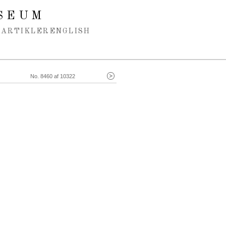
SEUM
ARTIKLER
ENGLISH
No. 8460 af 10322