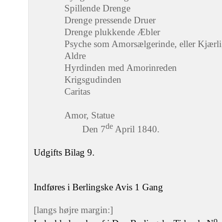
Spillende Drenge
Drenge pressende Druer
Drenge plukkende Æbler
Psyche som Amorsælgerinde, eller Kjærl
Aldre
Hyrdinden med Amorinreden
Krigsgudinden
Caritas
Amor, Statue
de
Den 7
April 1840.
Udgifts Bilag 9.
Indføres i Berlingske Avis 1 Gang
[langs højre margin:]
o