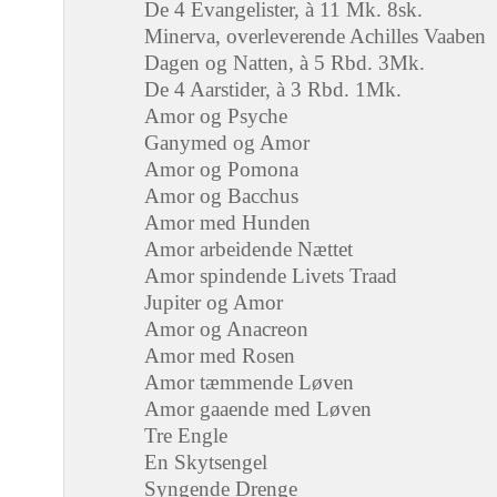
De 4 Evangelister, à 11 Mk. 8sk.
Minerva, overleverende Achilles Vaaben
Dagen og Natten, à 5 Rbd. 3Mk.
De 4 Aarstider, à 3 Rbd. 1Mk.
Amor og Psyche
Ganymed og Amor
Amor og Pomona
Amor og Bacchus
Amor med Hunden
Amor arbeidende Nættet
Amor spindende Livets Traad
Jupiter og Amor
Amor og Anacreon
Amor med Rosen
Amor tæmmende Løven
Amor gaaende med Løven
Tre Engle
En Skytsengel
Syngende Drenge