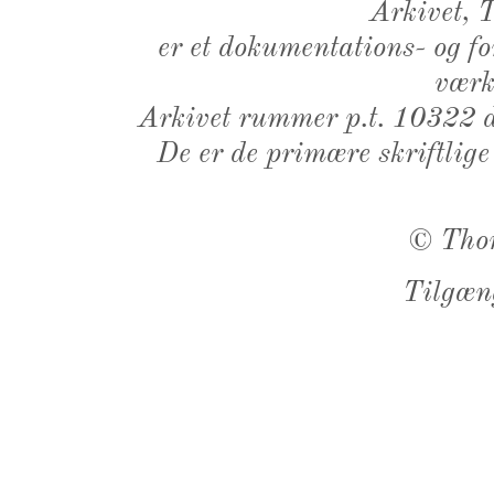
Arkivet,
er et dokumentations- og f
værk,
Arkivet rummer p.t. 10322 d
De er de primære skriftlige
©
Tho
Tilgæn