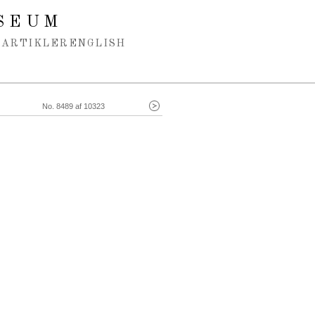
SEUM
ARTIKLER
ENGLISH
No. 8489 af 10323