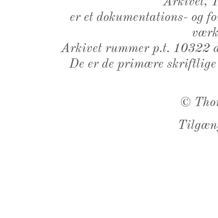
Arkivet,
er et dokumentations- og f
værk,
Arkivet rummer p.t. 10322 d
De er de primære skriftlige
©
Tho
Tilgæn