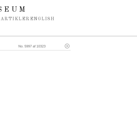
SEUM
ARTIKLER
ENGLISH
No. 5997 af 10323