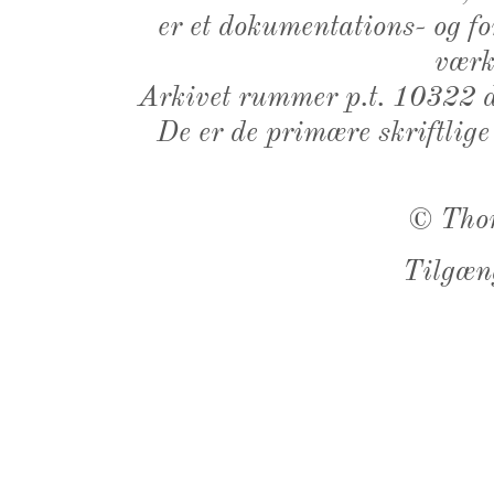
er et dokumentations- og f
værk,
Arkivet rummer p.t. 10322 d
De er de primære skriftlige
©
Tho
Tilgæn