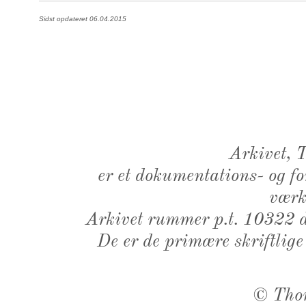
Sidst opdateret 06.04.2015
Arkivet,
er et dokumentations- og f
værk,
Arkivet rummer p.t. 10322 d
De er de primære skriftlige
©
Tho