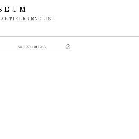
SEUM
ARTIKLER
ENGLISH
No. 10074 af 10323