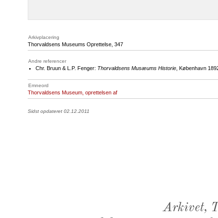
Arkivplacering
Thorvaldsens Museums Oprettelse, 347
Andre referencer
Chr. Bruun & L.P. Fenger:
Thorvaldsens Musæums Historie
, København 1892
Emneord
Thorvaldsens Museum, oprettelsen af
Sidst opdateret 02.12.2011
Arkivet,