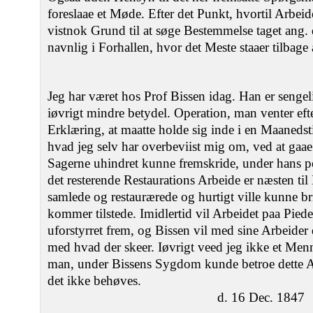
foreslaae et Møde. Efter det Punkt, hvortil Arbeid
vistnok Grund til at søge Bestemmelse taget ang. 
navnlig i Forhallen, hvor det Meste staaer tilbage 
Jeg har været hos Prof Bissen idag. Han er senge
iøvrigt mindre betydel. Operation, man venter ef
Erklæring, at maatte holde sig inde i en Maanedsti
hvad jeg selv har overbeviist mig om, ved at gaae
Sagerne uhindret kunne fremskride, under hans pe
det resterende Restaurations Arbeide er næsten til
samlede og restaurærede og hurtigt ville kunne b
kommer tilstede. Imidlertid vil Arbeidet paa Piede
uforstyrret frem, og Bissen vil med sine Arbeide
med hvad der skeer. Iøvrigt veed jeg ikke et Me
man, under Bissens Sygdom kunde betroe dette Ar
det ikke behøves.
d. 16 Dec. 1847