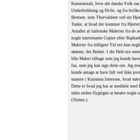
Kunstanstalt, hvor det danske Folk saa
Underholdning og Hvile, og fra hvilke
Bentsen, som Thorvaldsen ved sin Hjem
Tanke, at hvad der kommer fra Hjertet 
Antallet af italienske Malerier fra de 
nogle interessante Copier efter Raphae
Malerier fra tidligere Tid ere kun nogl
skønne, det Bedste. I det Hele ere omt
lille Maleri tilbage som jeg kunde have
faa, som jeg kan sige dette om. Jeg tr
kunde antage at have lidt ved ikke jev
snarere i Kunstens Interesse, hvad stør
Dette er hvad jeg har at meddele med 
uden endnu flygtigen at berøre nogle af
(Sluttes.)