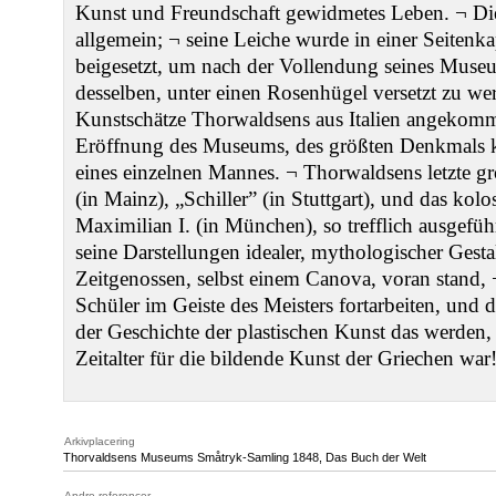
Kunst und Freundschaft gewidmetes Leben. ¬ Di
allgemein; ¬ seine Leiche wurde in einer Seitenka
beigesetzt, um nach der Vollendung seines Museu
desselben, unter einen Rosenhügel versetzt zu w
Kunstschätze Thorwaldsens aus Italien angekomm
Eröffnung des Museums, des größten Denkmals kü
eines einzelnen Mannes. ¬ Thorwaldsens letzte g
(in Mainz), „Schiller” (in Stuttgart), und das kolo
Maximilian I. (in München), so trefflich ausgeführ
seine Darstellungen idealer, mythologischer Gestal
Zeitgenossen, selbst einem Canova, voran stand,
Schüler im Geiste des Meisters fortarbeiten, und 
der Geschichte der plastischen Kunst das werden,
Zeitalter für die bildende Kunst der Griechen war
Arkivplacering
Thorvaldsens Museums Småtryk-Samling 1848, Das Buch der Welt
Andre referencer