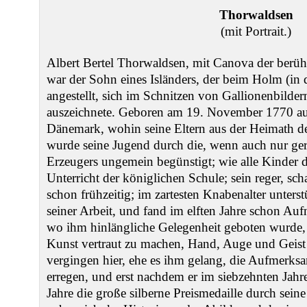
Thorwaldsen
(mit Portrait.)
Albert Bertel Thorwaldsen, mit Canova der berüh
war der Sohn eines Isländers, der beim Holm (in
angestellt, sich im Schnitzen von Gallionenbilde
auszeichnete. Geboren am 19. November 1770 auf
Dänemark, wohin seine Eltern aus der Heimath de
wurde seine Jugend durch die, wenn auch nur geri
Erzeugers ungemein begünstigt; wie alle Kinder 
Unterricht der königlichen Schule; sein reger, sch
schon frühzeitig; im zartesten Knabenalter unterstü
seiner Arbeit, und fand im elften Jahre schon A
wo ihm hinlängliche Gelegenheit geboten wurde, 
Kunst vertraut zu machen, Hand, Auge und Geist 
vergingen hier, ehe es ihm gelang, die Aufmerksa
erregen, und erst nachdem er im siebzehnten Jahr
Jahre die große silberne Preismedaille durch seine