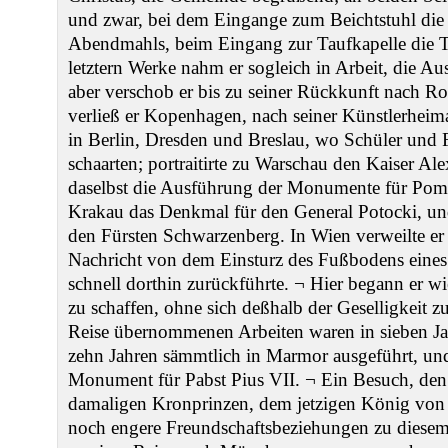
und zwar, bei dem Eingange zum Beichtstuhl die 
Abendmahls, beim Eingang zur Taufkapelle die Ta
letztern Werke nahm er sogleich in Arbeit, die A
aber verschob er bis zu seiner Rückkunft nach 
verließ er Kopenhagen, nach seiner Künstlerheim
in Berlin, Dresden und Breslau, wo Schüler und 
schaarten; portraitirte zu Warschau den Kaiser A
daselbst die Ausführung der Monumente für Pom
Krakau das Denkmal für den General Potocki, un
den Fürsten Schwarzenberg. In Wien verweilte er
Nachricht von dem Einsturz des Fußbodens eines 
schnell dorthin zurückführte. ¬ Hier begann er wie
zu schaffen, ohne sich deßhalb der Geselligkeit zu
Reise übernommenen Arbeiten waren in sieben Ja
zehn Jahren sämmtlich in Marmor ausgeführt, un
Monument für Pabst Pius VII. ¬ Ein Besuch, den 
damaligen Kronprinzen, dem jetzigen König von Ba
noch engere Freundschaftsbeziehungen zu diesem