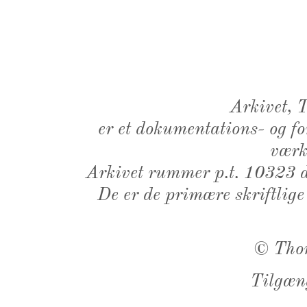
Arkivet,
er et dokumentations- og f
værk,
Arkivet rummer p.t. 10323 d
De er de primære skriftlige
©
Tho
Tilgæn