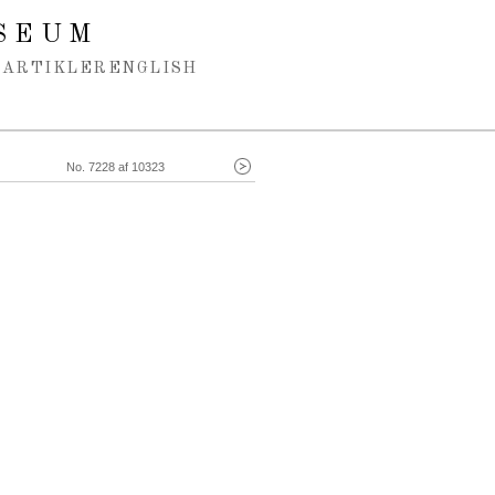
SEUM
ARTIKLER
ENGLISH
No. 7228 af 10323