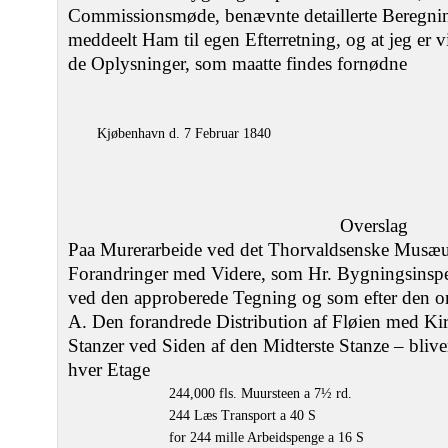
Commissionsmøde, benævnte detaillerte Beregning
meddeelt Ham til egen Efterretning, og at jeg er vi
de Oplysninger, som maatte findes fornødne
Kjøbenhavn d. 7 Februar 1840
Overslag
Paa Murerarbeide ved det Thorvaldsenske Musæu
Forandringer med Videre, som Hr. Bygningsinspec
ved den approberede Tegning og som efter den o
A. Den forandrede Distribution af Fløien med Kirk
Stanzer ved Siden af den Midterste Stanze – blive
hver Etage
244,000 fls. Muursteen a 7½ rd.
244 Læs Transport a 40 S
for 244 mille Arbeidspenge a 16 S