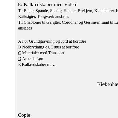
E/ Kalkredskaber med Videre
Til Baljer, Spande, Spader, Hakker, Brekjern, Klaphamrer, 
Kalksigter, Tougværk anslaaes
Til Chabloner til Gerigter, Cordoner og Gesimser, samt til 
anslaaes
A
For Grundgravning og Jord at bortføre
B
Nedbrydning og Gruus at bortføre
C
Materialer med Transport
D
Arbeids Løn
E
Kalkredskaber m. v.
Kiøbenhav
Copie