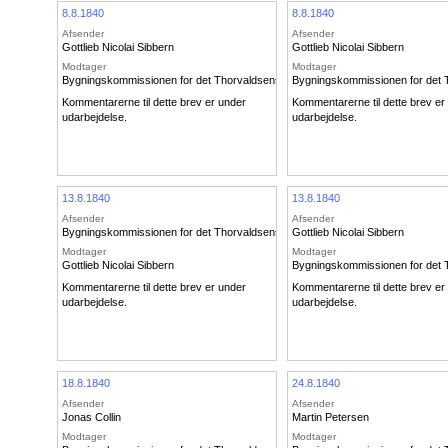
8.8.1840
8.8.1840
Afsender
Afsender
Gottlieb Nicolai Sibbern
Gottlieb Nicolai Sibbern
Modtager
Modtager
Bygningskommissionen for det Thorvaldsenske Museum
Bygningskommissionen for det
Kommentarerne til dette brev er under
Kommentarerne til dette brev er
udarbejdelse.
udarbejdelse.
13.8.1840
13.8.1840
Afsender
Afsender
Bygningskommissionen for det Thorvaldsenske Museum
Gottlieb Nicolai Sibbern
Modtager
Modtager
Gottlieb Nicolai Sibbern
Bygningskommissionen for det
Kommentarerne til dette brev er under
Kommentarerne til dette brev er
udarbejdelse.
udarbejdelse.
18.8.1840
24.8.1840
Afsender
Afsender
Jonas Collin
Martin Petersen
Modtager
Modtager