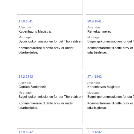
17.9.1841
20.9.1841
Afsender
Afsender
Københavns Magistrat
Rentekammeret
Modtager
Modtager
Bygningskommissionen for det Thorvaldsenske Museum
Bygningskommissionen for det
Kommentarerne til dette brev er under
Kommentarerne til dette brev er
udarbejdelse.
udarbejdelse.
14.2.1842
27.4.1842
Afsender
Afsender
Gottlieb Bindesbøll
Københavns Magistrat
Modtager
Modtager
Bygningskommissionen for det Thorvaldsenske Museum
Bygningskommissionen for det
Kommentarerne til dette brev er under
Kommentarerne til dette brev er
udarbejdelse.
udarbejdelse.
17.9.1842
21.9.1842