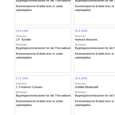
Bygningskommissionen for det Thorvaldsenske Museum
Bygningskommissionen for det
Kommentarerne til dette brev er under
Kommentarerne til dette brev er
udarbejdelse.
udarbejdelse.
24.8.1840
25.8.1840
Afsender
Afsender
J.F. Scheller
Heinrich Monsees
Modtager
Modtager
Bygningskommissionen for det Thorvaldsenske Museum
Bygningskommissionen for det
Kommentarerne til dette brev er under
Kommentarerne til dette brev er
udarbejdelse.
udarbejdelse.
27.8.1840
29.8.1840
Afsender
Afsender
J. Frederich Cumann
Gottlieb Bindesbøll
Modtager
Modtager
Bygningskommissionen for det Thorvaldsenske Museum
Bygningskommissionen for det
Kommentarerne til dette brev er under
Kommentarerne til dette brev er
udarbejdelse.
udarbejdelse.