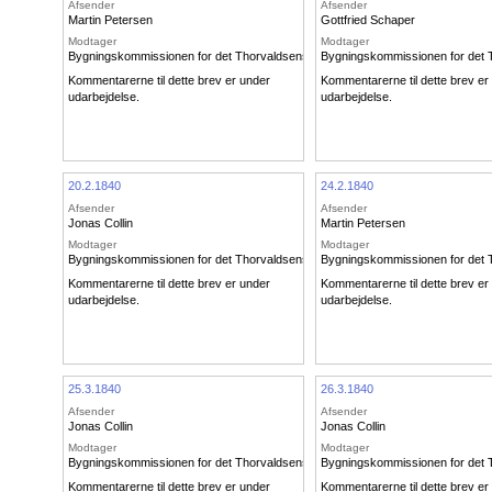
Afsender
Afsender
Martin Petersen
Gottfried Schaper
Modtager
Modtager
Bygningskommissionen for det Thorvaldsenske Museum
Bygningskommissionen for det
Kommentarerne til dette brev er under
Kommentarerne til dette brev er
udarbejdelse.
udarbejdelse.
20.2.1840
24.2.1840
Afsender
Afsender
Jonas Collin
Martin Petersen
Modtager
Modtager
Bygningskommissionen for det Thorvaldsenske Museum
Bygningskommissionen for det
Kommentarerne til dette brev er under
Kommentarerne til dette brev er
udarbejdelse.
udarbejdelse.
25.3.1840
26.3.1840
Afsender
Afsender
Jonas Collin
Jonas Collin
Modtager
Modtager
Bygningskommissionen for det Thorvaldsenske Museum
Bygningskommissionen for det
Kommentarerne til dette brev er under
Kommentarerne til dette brev er