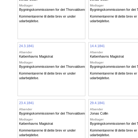
Modtager
Modtager
Bygningskommissionen for det Thorvaldsenske Museum
Bygningskommissionen for det
Kommentarerne til dette brev er under
Kommentarerne til dette brev er
udarbejdelse.
udarbejdelse.
24.3.1841
14.4.1841
Afsender
Afsender
Københavns Magistrat
Københavns Magistrat
Modtager
Modtager
Bygningskommissionen for det Thorvaldsenske Museum
Bygningskommissionen for det
Kommentarerne til dette brev er under
Kommentarerne til dette brev er
udarbejdelse.
udarbejdelse.
23.4.1841
29.4.1841
Afsender
Afsender
Bygningskommissionen for det Thorvaldsenske Museum
Jonas Collin
Modtager
Modtager
Københavns Magistrat
Bygningskommissionen for det
Kommentarerne til dette brev er under
Kommentarerne til dette brev er
udarbejdelse.
udarbejdelse.