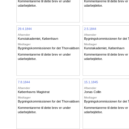
Kommentarerne til dette brev er under
Kommentarerne til dette brev er
udarbejdelse.
udarbejdelse.
29.4.1844
2.5.1844
Afsender
Afsender
Kunstakademiet, København
Bygningskommissionen for det
Modtager
Modtager
Bygningskommissionen for det Thorvaldsenske Museum
Kunstakademiet, København
Kommentarerne til dette brev er under
Kommentarerne til dette brev er
udarbejdelse.
udarbejdelse.
7.8.1844
15.1.1845
Afsender
Afsender
Københavns Magistrat
Jonas Collin
Modtager
Modtager
Bygningskommissionen for det Thorvaldsenske Museum
Bygningskommissionen for det
Kommentarerne til dette brev er under
Kommentarerne til dette brev er
udarbejdelse.
udarbejdelse.