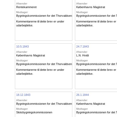
Afsender
Afsender
Rentekammeret
Københavns Magistrat
Modtager
Modtager
Bygningskommissionen for det Thorvaldsenske Museum
Bygningskommissionen for det
Kommentarerne til dette brev er under
Kommentarerne til dette brev er
udarbejdelse.
udarbejdelse.
10.5.1843
24.7.1843
Afsender
Afsender
Københavns Magistrat
L.N. Hvidt
Modtager
Modtager
Bygningskommissionen for det Thorvaldsenske Museum
Bygningskommissionen for det
Kommentarerne til dette brev er under
Kommentarerne til dette brev er
udarbejdelse.
udarbejdelse.
18.12.1843
26.1.1844
Afsender
Afsender
Bygningskommissionen for det Thorvaldsenske Museum
Københavns Magistrat
Modtager
Modtager
Slotsbygningskommissionen
Bygningskommissionen for det