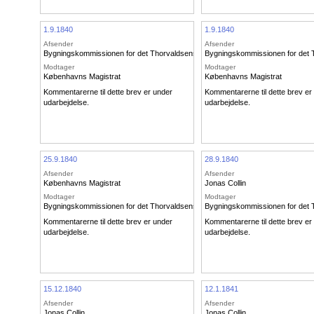
1.9.1840
1.9.1840
Afsender
Afsender
Bygningskommissionen for det Thorvaldsenske Museum
Bygningskommissionen for det
Modtager
Modtager
Københavns Magistrat
Københavns Magistrat
Kommentarerne til dette brev er under
Kommentarerne til dette brev er
udarbejdelse.
udarbejdelse.
25.9.1840
28.9.1840
Afsender
Afsender
Københavns Magistrat
Jonas Collin
Modtager
Modtager
Bygningskommissionen for det Thorvaldsenske Museum
Bygningskommissionen for det
Kommentarerne til dette brev er under
Kommentarerne til dette brev er
udarbejdelse.
udarbejdelse.
15.12.1840
12.1.1841
Afsender
Afsender
Jonas Collin
Jonas Collin