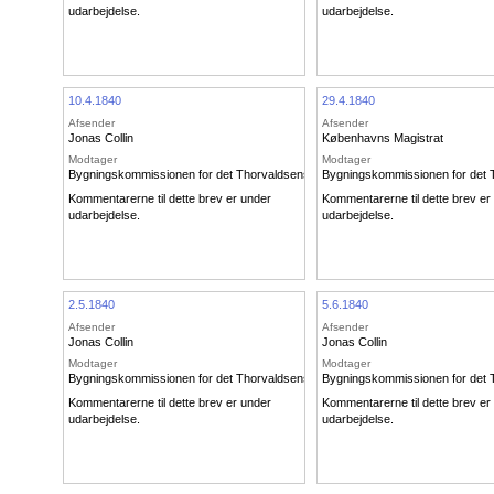
udarbejdelse.
udarbejdelse.
10.4.1840
29.4.1840
Afsender
Afsender
Jonas Collin
Københavns Magistrat
Modtager
Modtager
Bygningskommissionen for det Thorvaldsenske Museum
Bygningskommissionen for det
Kommentarerne til dette brev er under
Kommentarerne til dette brev er
udarbejdelse.
udarbejdelse.
2.5.1840
5.6.1840
Afsender
Afsender
Jonas Collin
Jonas Collin
Modtager
Modtager
Bygningskommissionen for det Thorvaldsenske Museum
Bygningskommissionen for det
Kommentarerne til dette brev er under
Kommentarerne til dette brev er
udarbejdelse.
udarbejdelse.