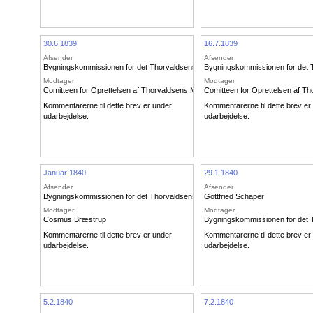
30.6.1839
16.7.1839
Afsender
Afsender
Bygningskommissionen for det Thorvaldsenske Museum
Bygningskommissionen for det
Modtager
Modtager
Comitteen for Oprettelsen af Thorvaldsens Museum
Comitteen for Oprettelsen af 
Kommentarerne til dette brev er under
Kommentarerne til dette brev er
udarbejdelse.
udarbejdelse.
Januar 1840
29.1.1840
Afsender
Afsender
Bygningskommissionen for det Thorvaldsenske Museum
Gottfried Schaper
Modtager
Modtager
Cosmus Bræstrup
Bygningskommissionen for det
Kommentarerne til dette brev er under
Kommentarerne til dette brev er
udarbejdelse.
udarbejdelse.
5.2.1840
7.2.1840