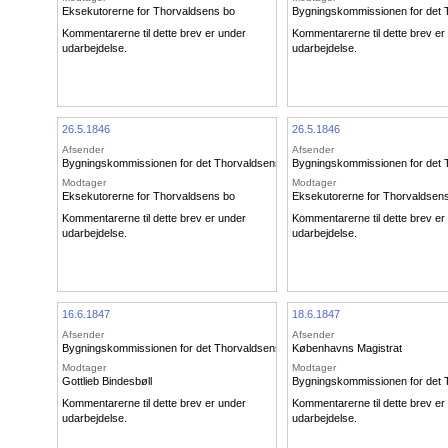
Eksekutorerne for Thorvaldsens bo
Bygningskommissionen for det
Kommentarerne til dette brev er under
Kommentarerne til dette brev er
udarbejdelse.
udarbejdelse.
26.5.1846
26.5.1846
Afsender
Afsender
Bygningskommissionen for det Thorvaldsenske Museum
Bygningskommissionen for det
Modtager
Modtager
Eksekutorerne for Thorvaldsens bo
Eksekutorerne for Thorvaldsen
Kommentarerne til dette brev er under
Kommentarerne til dette brev er
udarbejdelse.
udarbejdelse.
16.6.1847
18.6.1847
Afsender
Afsender
Bygningskommissionen for det Thorvaldsenske Museum
Københavns Magistrat
Modtager
Modtager
Gottlieb Bindesbøll
Bygningskommissionen for det
Kommentarerne til dette brev er under
Kommentarerne til dette brev er
udarbejdelse.
udarbejdelse.