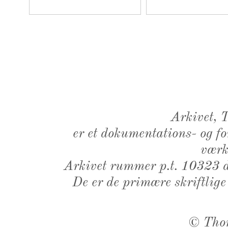
Arkivet,
er et dokumentations- og f
værk,
Arkivet rummer p.t. 10323 d
De er de primære skriftlige
©
Tho