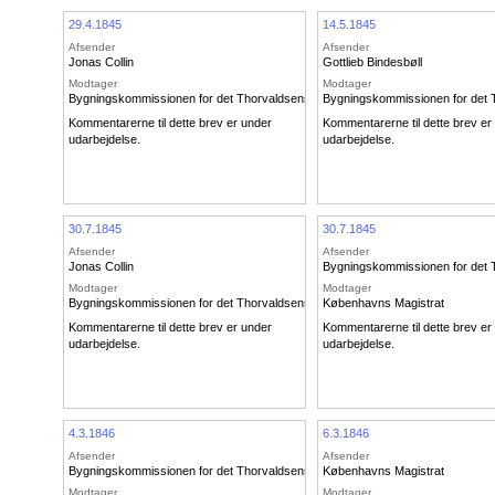
29.4.1845
14.5.1845
Afsender
Afsender
Jonas Collin
Gottlieb Bindesbøll
Modtager
Modtager
Bygningskommissionen for det Thorvaldsenske Museum
Bygningskommissionen for det
Kommentarerne til dette brev er under
Kommentarerne til dette brev er
udarbejdelse.
udarbejdelse.
30.7.1845
30.7.1845
Afsender
Afsender
Jonas Collin
Bygningskommissionen for det
Modtager
Modtager
Bygningskommissionen for det Thorvaldsenske Museum
Københavns Magistrat
Kommentarerne til dette brev er under
Kommentarerne til dette brev er
udarbejdelse.
udarbejdelse.
4.3.1846
6.3.1846
Afsender
Afsender
Bygningskommissionen for det Thorvaldsenske Museum
Københavns Magistrat
Modtager
Modtager