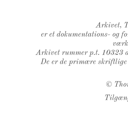
Arkivet,
er et dokumentations- og f
værk,
Arkivet rummer p.t. 10323 d
De er de primære skriftlige
©
Tho
Tilgæn