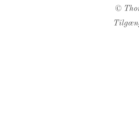
©
Tho
Tilgæn