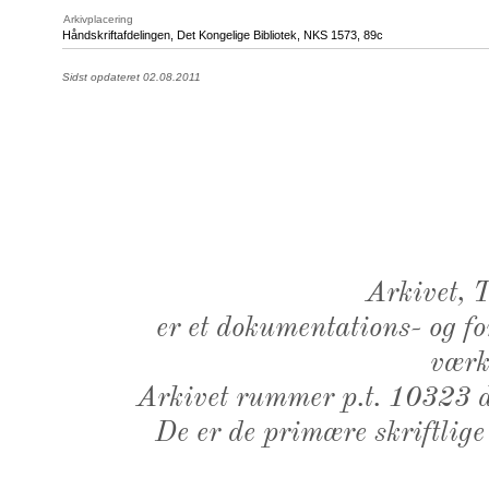
Arkivplacering
Håndskriftafdelingen, Det Kongelige Bibliotek,
NKS 1573
, 89c
Sidst opdateret 02.08.2011
Arkivet,
er et dokumentations- og f
værk,
Arkivet rummer p.t. 10323 d
De er de primære skriftlige