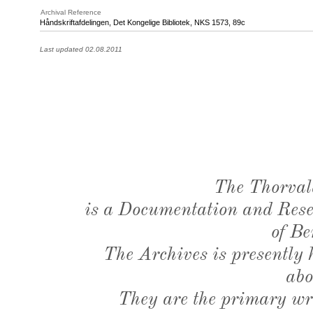
Archival Reference
Håndskriftafdelingen, Det Kongelige Bibliotek,
NKS 1573
, 89c
Last updated 02.08.2011
The Thorval
is a Documentation and Resea
of Be
The Archives is presently
abo
They are the primary wri