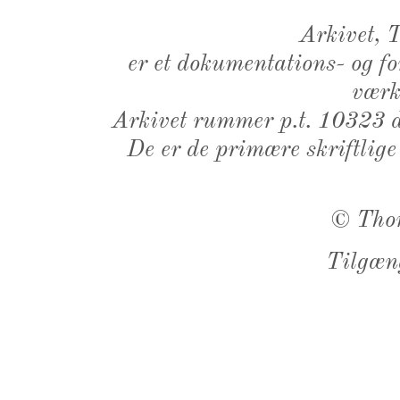
Arkivet,
er et dokumentations- og f
værk,
Arkivet rummer p.t. 10323 d
De er de primære skriftlige
©
Tho
Tilgæn