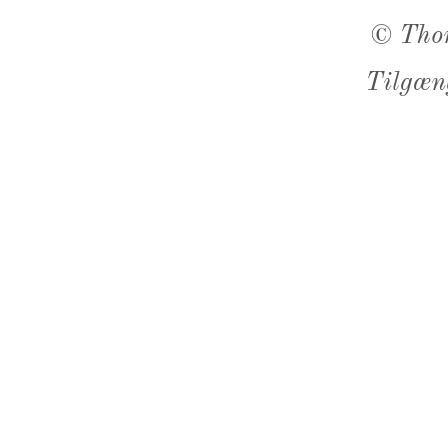
©
Tho
Tilgæn