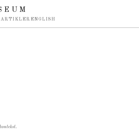
SEUM
ARTIKLER
ENGLISH
kontekst.
.