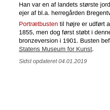
Han var en af landets største jo
ejer af bl.a. herregården Bregent
Portrætbusten
til højre er udført 
1855, men dog først støbt i denn
bronzeversion i 1901. Busten bef
Statens Museum for Kunst
.
Sidst opdateret 04.01.2019