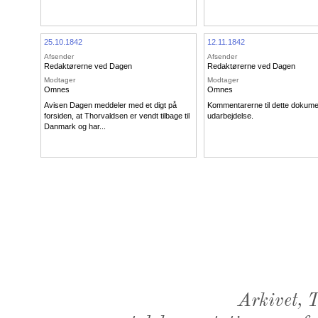
25.10.1842
12.11.1842
Afsender
Afsender
Redaktørerne ved Dagen
Redaktørerne ved Dagen
Modtager
Modtager
Omnes
Omnes
Avisen Dagen meddeler med et digt på
Kommentarerne til dette dokume
forsiden, at Thorvaldsen er vendt tilbage til
udarbejdelse.
Danmark og har...
Arkivet,