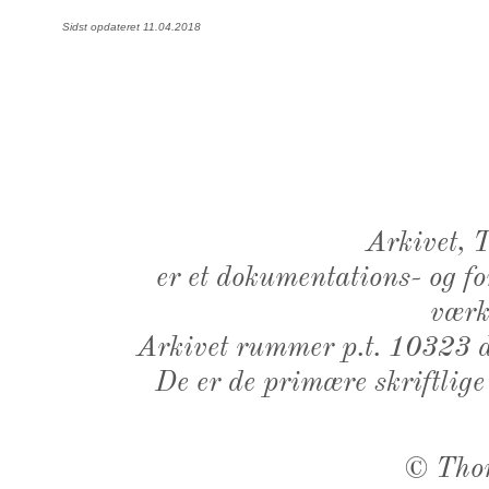
Sidst opdateret 11.04.2018
Arkivet,
er et dokumentations- og f
værk,
Arkivet rummer p.t. 10323 d
De er de primære skriftlige
©
Tho