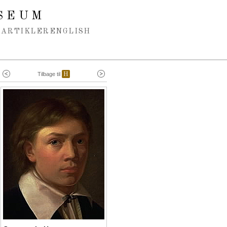
SEUM
ARTIKLER
ENGLISH
Tilbage til
H