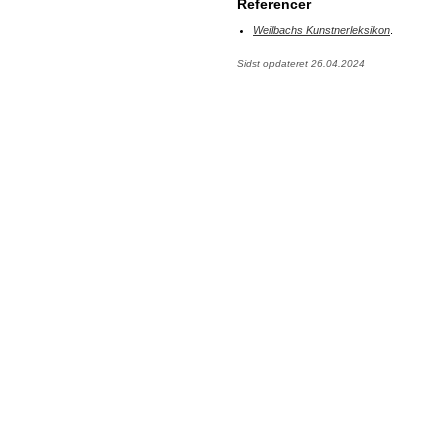
Referencer
Weilbachs Kunstnerleksikon
.
Sidst opdateret 26.04.2024