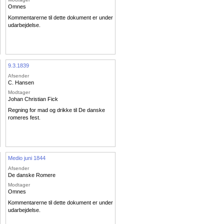
Omnes
Kommentarerne til dette dokument er under
udarbejdelse.
9.3.1839
Afsender
C. Hansen
Modtager
Johan Christian Fick
Regning for mad og drikke til De danske
romeres fest.
Medio juni 1844
Afsender
De danske Romere
Modtager
Omnes
Kommentarerne til dette dokument er under
udarbejdelse.