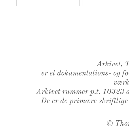
Arkivet,
er et dokumentations- og f
værk,
Arkivet rummer p.t. 10323 d
De er de primære skriftlige
©
Tho