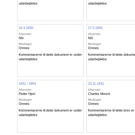
udarbejdelse.
udarbejdelse.
16.3.1830
17.3.1830
Afsender
Afsender
NN
NN
Modtager
Modtager
Omnes
Omnes
Kommentarerne til dette dokument er under
Kommentarerne til dette dokume
udarbejdelse.
udarbejdelse.
1831 / 1854
23.11.1831
Afsender
Afsender
Peder Hjort
Charles Monck
Modtager
Modtager
Omnes
Omnes
Kommentarerne til dette dokument er under
Kommentarerne til dette brev er
udarbejdelse.
udarbejdelse.