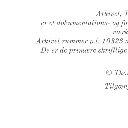
Arkivet,
er et dokumentations- og f
værk,
Arkivet rummer p.t. 10323 d
De er de primære skriftlige
©
Tho
Tilgæn