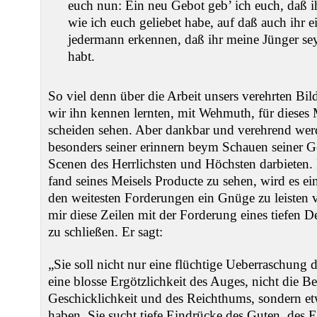
euch nun: Ein neu Gebot geb’ ich euch, daß ih
wie ich euch geliebet habe, auf daß auch ihr e
jedermann erkennen, daß ihr meine Jünger sey
habt.
So viel denn über die Arbeit unsers verehrten Bil
wir ihn kennen lernten, mit Wehmuth, für dieses
scheiden sehen. Aber dankbar und verehrend werd
besonders seiner erinnern beym Schauen seiner G
Scenen des Herrlichsten und Höchsten darbieten. 
fand seines Meisels Producte zu sehen, wird es ei
den weitesten Forderungen ein Gnüge zu leisten 
mir diese Zeilen mit der Forderung eines tiefen 
zu schließen. Er sagt:
„Sie soll nicht nur eine flüchtige Ueberraschung d
eine blosse Ergötzlichkeit des Auges, nicht die 
Geschicklichkeit und des Reichthums, sondern e
haben. Sie sucht tiefe Eindrücke des Guten, des