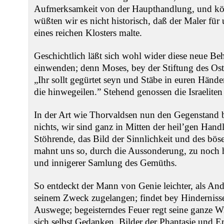
Aufmerksamkeit von der Haupthandlung, und könn
wüßten wir es nicht historisch, daß der Maler fü
eines reichen Klosters malte.
Geschichtlich läßt sich wohl wider diese neue Be
einwenden; denn Moses, bey der Stiftung des Ost
„Ihr sollt gegürtet seyn und Stäbe in euren Hände
die hinwegeilen.” Stehend genossen die Israelite
In der Art wie Thorvaldsen nun den Gegenstand be
nichts, wir sind ganz in Mitten der heil’gen Hand
Stöhrende, das Bild der Sinnlichkeit und des böse
mahnt uns so, durch die Aussonderung, zu noch h
und innigerer Samlung des Gemüths.
So entdeckt der Mann von Genie leichter, als Ande
seinem Zweck zugelangen; findet bey Hindernissen
Auswege; begeisterndes Feuer regt seine ganze Wi
sich selbst Gedanken, Bilder der Phantasie und 