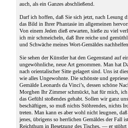
auch, als ein Ganzes abschließend.
Darf ich hoffen, daß Sie sich jetzt, nach Lesung 
das Bild in Ihrer Phantasie im allgemeinen herv
Von einem Jeden dieß erwarten, hieße zu viel ver
ich mir schmeicheln, daß Ihre reiche und gemüth
und Schwäche meines Wort-Gemäldes nachhelfen
Sie sehen der Künstler hat den Gegenstand auf ei
ungewöhnliche, neue Art genommen. Man hat Dar
nach orientalischer Sitte gelagert sind. Uns ist die
wie alles Ungewohnte. Die schönste und gepriese
Gemälde Leonards da Vinci’s, dessen schöne Na
Morghen Ihr Zimmer schmückt, hat für mich, ich g
das Gefühl stoßendes gehabt. Sollen wir ganz un
beschäftigen, so muß nichts Stöhrendes, nichts I
treten. Man kann es aber wohl nicht leugnen, daß
jenes, übrigens so herrlichen Gemäldes der Fall is
Reichthum in Besetzung des Tisches, — er stöhrt 