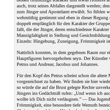
auch, trotz seines Abfalles dargestellt werden; den
zum Jünger und Apostelamt erwählt. So fühlen w
wehmüthig gestimmt und eben in dieser Regung 
doppelt empfänglich für den Karakter der Gruppe
fallt, die der Jünger, deren entschiedener Karakt
Mannigfaltigkeit in Stellung und Gesichtsbildu
Einzeln: Hingebung, Zuneigung, Frömmigkeit is
Natürlich konnten, in dem gegebnen Raum nur ein
Hauptfiguren hervorgehoben seyn. Der Künstler 
Petrus und Andreas; Jacobus und Johannes.
Für den Kopf des Petrus scheint schon die altere
vorgezeichnet zu haben. Wir finden sie hier wiede
so würde die auf die Brust gelegte Rechte unverk
Jüngers ins Gedächtniß rufen: „Und wenn ich auc
wollte ich Dich nicht verläugnen.” — Das Jugendl
Frömmigkeit, eine besondere tiefe Wemuth bezei