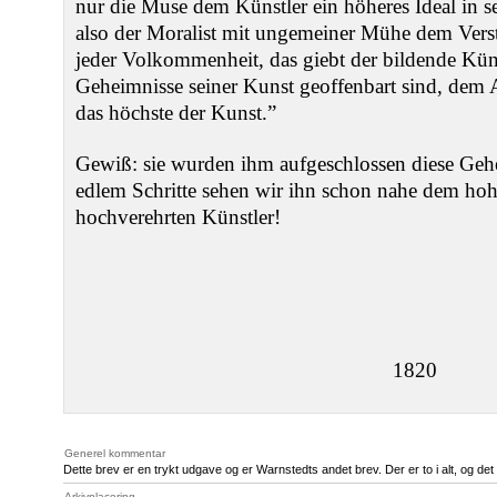
nur die Muse dem Künstler ein höheres Ideal in se
also der Moralist mit ungemeiner Mühe dem Verst
jeder Volkommenheit, das giebt der bildende Kün
Geheimnisse seiner Kunst geoffenbart sind, dem A
das höchste der Kunst.”
Gewiß: sie wurden ihm aufgeschlossen diese Ge
edlem Schritte sehen wir ihn schon nahe dem ho
hochverehrten Künstler!
1820
Generel kommentar
Dette brev er en trykt udgave og er Warnstedts andet brev. Der er to i alt, og det
Arkivplacering