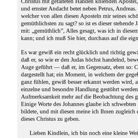
Christus mit gefalteten Händen knienden Apostel
und ernster Andacht betet neben Petrus, Andreas.
welcher von allen diesen Aposteln mir seines sc
gemüthlichsten zu sagt? so ist es dieser stehende
mit: „gemüthlich”, Alles gesagt, was ich in diese
kann; und ich muß Sie hier, durchaus auf die ei
Es war gewiß ein recht glücklich und richtig gew
daß er, so wie er den Judas höchst handelnd, bewe
Auge geführt — daß er, im Gegensatz, eben so: C
dargestellt hat; ein Moment, in welchem der gege
ganz fühlen, gewiß besser erkannt werden wird, a
einzelne und besondre Handlung gestöhrt werden
Aufmerksamkeit mehr auf die Beobachtung des g
Einige Worte des Johannes glaube ich schwebten d
bildete, und mit diesen meine ich Ihnen zugleich
dieses Christus zu geben.
Lieben Kindlein, ich bin noch eine kleine Wei