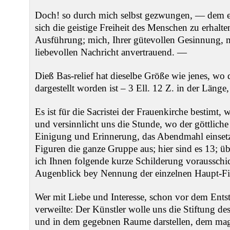
Doch! so durch mich selbst gezwungen, — dem 
sich die geistige Freiheit des Menschen zu erhalt
Ausführung; mich, Ihrer gütevollen Gesinnung, m
liebevollen Nachricht anvertrauend. —
Dieß Bas-relief hat dieselbe Größe wie jenes, wo 
dargestellt worden ist – 3 Ell. 12 Z. in der Länge
Es ist für die Sacristei der Frauenkirche bestimt, 
und versinnlicht uns die Stunde, wo der göttliche
Einigung und Erinnerung, das Abendmahl einsetzt
Figuren die ganze Gruppe aus; hier sind es 13; 
ich Ihnen folgende kurze Schilderung vorausschi
Augenblick bey Nennung der einzelnen Haupt-Fi
Wer mit Liebe und Interesse, schon vor dem Entst
verweilte: Der Künstler wolle uns die Stiftung d
und in dem gegebnen Raume darstellen, dem mag e