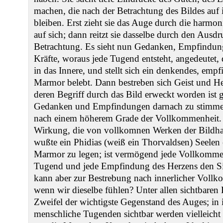
machen, die nach der Betrachtung des Bildes auf 
bleiben. Erst zieht sie das Auge durch die harmo
auf sich; dann reitzt sie dasselbe durch den Ausdr
Betrachtung. Es sieht nun Gedanken, Empfindun
Kräfte, woraus jede Tugend entsteht, angedeutet,
in das Innere, und stellt sich ein denkendes, emp
Marmor belebt. Dann bestreben sich Geist und H
deren Begriff durch das Bild erweckt worden ist g
Gedanken und Empfindungen darnach zu stimmen;
nach einem höherem Grade der Vollkommenheit. D
Wirkung, die von vollkomnen Werken der Bildhau
wußte ein Phidias (weiß ein Thorvaldsen) Seelen
Marmor zu legen; ist vermögend jede Vollkommenh
Tugend und jede Empfindung des Herzens den S
kann aber zur Bestrebung nach innerlicher Vollko
wenn wir dieselbe fühlen? Unter allen sichtbaren
Zweifel der wichtigste Gegenstand des Auges; in 
menschliche Tugenden sichtbar werden vielleich