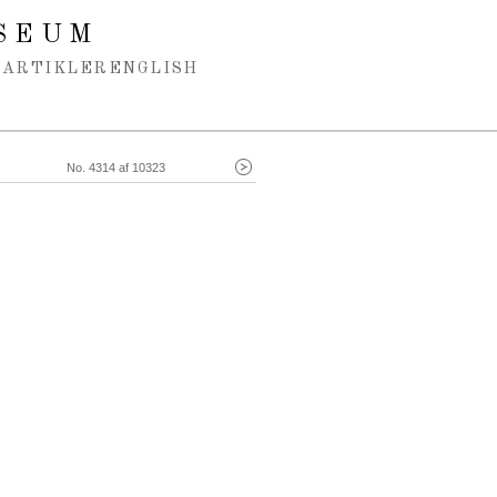
SEUM
ARTIKLER
ENGLISH
No. 4314 af 10323