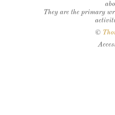
abo
They are the primary wri
activit
©
Tho
Acces