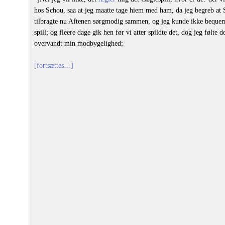
hos Schou, saa at jeg maatte tage hiem med ham, da jeg begreb at 
tilbragte nu Aftenen sørgmodig sammen, og jeg kunde ikke bequemm
spill; og fleere dage gik hen før vi atter spildte det, dog jeg følte 
overvandt min modbygelighed;
[fortsættes…]