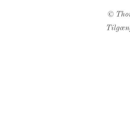
©
Tho
Tilgæn