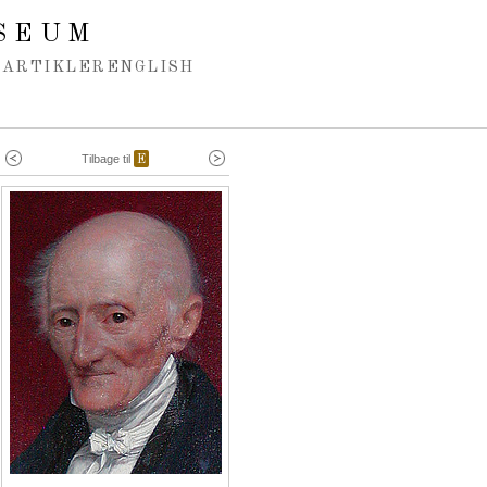
SEUM
ARTIKLER
ENGLISH
Tilbage til
E