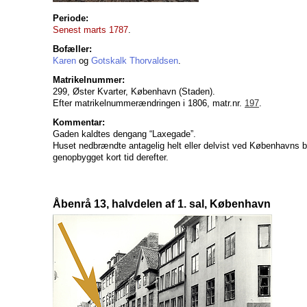
Periode:
Senest marts 1787
.
Bofæller:
Karen
og
Gotskalk Thorvaldsen
.
Matrikelnummer:
299, Øster Kvarter, København (Staden).
Efter matrikelnummerændringen i 1806, matr.nr.
197
.
Kommentar:
Gaden kaldtes dengang “Laxegade”.
Huset nedbrændte antagelig helt eller delvist ved Københavns b
genopbygget kort tid derefter.
Åbenrå 13, halvdelen af 1. sal, København