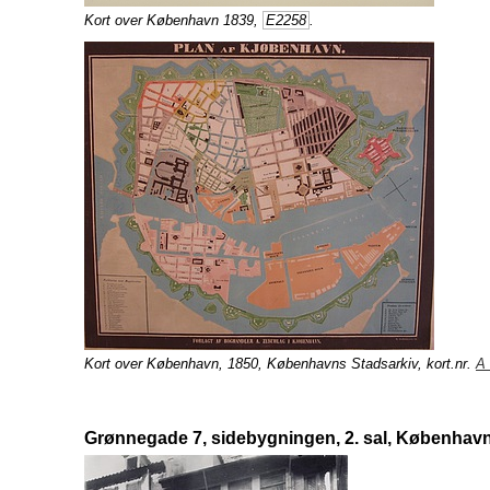
Kort over København 1839,
E2258
.
Kort over København, 1850, Københavns Stadsarkiv, kort.nr.
A 
Grønnegade 7, sidebygningen, 2. sal, Københav