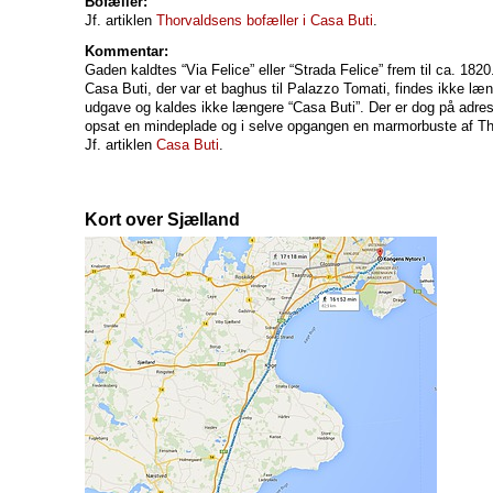
Bofæller:
Jf. artiklen
Thorvaldsens bofæller i Casa Buti
.
Kommentar:
Gaden kaldtes “Via Felice” eller “Strada Felice” frem til ca. 1820
Casa Buti, der var et baghus til Palazzo Tomati, findes ikke læng
udgave og kaldes ikke længere “Casa Buti”. Der er dog på adr
opsat en mindeplade og i selve opgangen en marmorbuste af Th
Jf. artiklen
Casa Buti
.
Kort over Sjælland