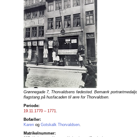
Grønnegade 7, Thorvaldsens fødested. Bemærk portrætmedaljo
flagstang på husfacaden til ære for Thorvaldsen.
Periode:
19.11.1770 – 1771
.
Bofæller:
Karen
og
Gotskalk Thorvaldsen
.
Matrikelnummer: