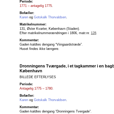
Periode:
1771 – antagelig 1775
.
Bofæller:
Karen
og
Gotskalk Thorvaldsen
.
Matrikelnummer:
131, Øster Kvarter, København (Staden).
Efter matrikelnummerændringen i 1806, matr.nr.
128
.
Kommentar:
Gaden kaldtes dengang “Viingaardstræde”.
Huset findes ikke længere.
Dronningens Tværgade, i et tagkammer i en bag
København
BILLEDE EFTERLYSES
Periode:
Antagelig 1775 – 1780
.
Bofæller:
Karen
og
Gotskalk Thorvaldsen
.
Kommentar:
Gaden kaldtes dengang “Dronningens Tvergade”.