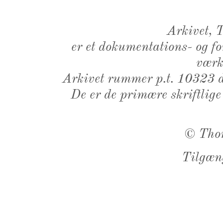
Arkivet,
er et dokumentations- og f
værk,
Arkivet rummer p.t. 10323 d
De er de primære skriftlige
©
Tho
Tilgæn