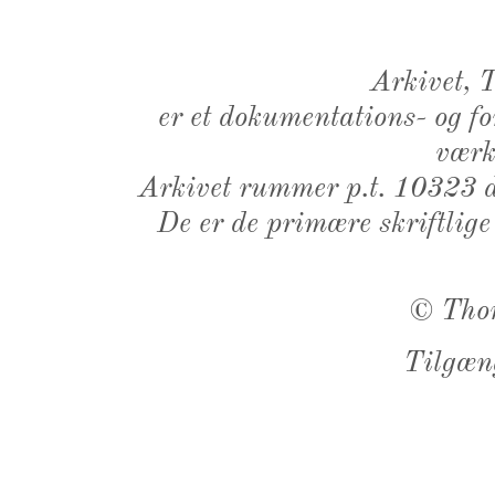
Arkivet,
er et dokumentations- og f
værk,
Arkivet rummer p.t. 10323 d
De er de primære skriftlige
©
Tho
Tilgæn